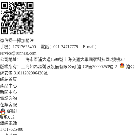
微信掃一掃加關注
手機：17317625400 電話：021-34717779 E-mail：
service@runnest.com
公司地址：上海市奉浦大道1599號上海交通大學國家科技園2號樓2F
版權所有：上海如昂超聲波設備有限公司
滬ICP備20000253號-2
滬公
網安備 31011202006420號
網站首頁
產品中心
新聞中心
電話咨詢
在線客服
客服1
聯系方式
熱線電話
17317625400