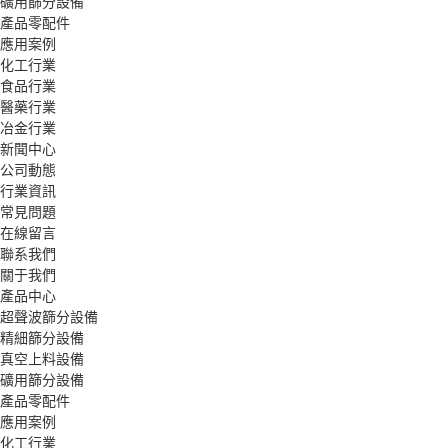
礦用篩分設備
產品零配件
應用案例
化工行業
食品行業
醫藥行業
冶金行業
新聞中心
公司動態
行業資訊
常見問題
在線留言
聯系我們
關于我們
產品中心
超聲波篩分設備
精細篩分設備
真空上料設備
礦用篩分設備
產品零配件
應用案例
化工行業