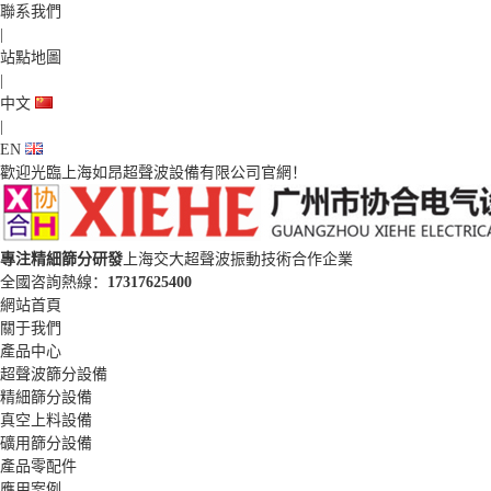
聯系我們
|
站點地圖
|
中文
|
EN
歡迎光臨上海如昂超聲波設備有限公司官網！
專注精細篩分研發
上海交大超聲波振動技術合作企業
全國咨詢熱線：
17317625400
網站首頁
關于我們
產品中心
超聲波篩分設備
精細篩分設備
真空上料設備
礦用篩分設備
產品零配件
應用案例