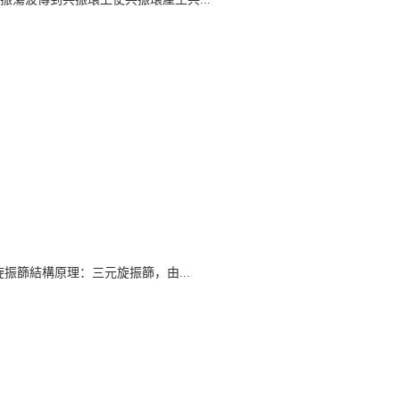
篩結構原理：三元旋振篩，由...