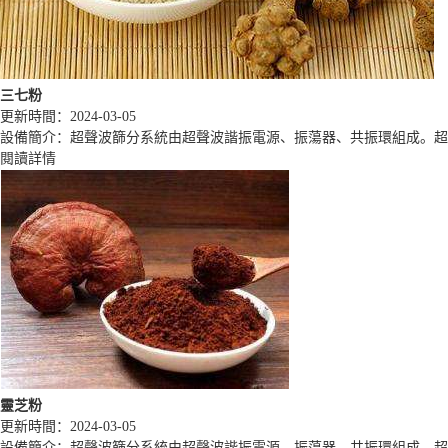
三七粉
更新時間：2024-03-05
設備簡介：超聲波篩分系統由超聲波諧振電源、振蕩器、共振環組成。超
閱讀詳情
靈芝粉
更新時間：2024-03-05
設備簡介：超聲波篩分系統由超聲波諧振電源、振蕩器、共振環組成。超