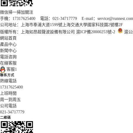
微信掃一掃加關注
手機：17317625400 電話：021-34717779 E-mail：service@runnest.co
公司地址：上海市奉浦大道1599號上海交通大學國家科技園2號樓2F
版權所有：上海如昂超聲波設備有限公司
滬ICP備20000253號-2
滬公網
網站首頁
產品中心
新聞中心
電話咨詢
在線客服
客服1
聯系方式
熱線電話
17317625400
上班時間
周一到周五
公司電話
021-34717779
二維碼