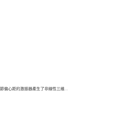
偏心距的激振器產生了非線性三維...