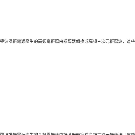
聲波諧振電源產生的高頻電振蕩由振蕩器轉換成高頻三次元振蕩波，這些振
聲波諧振電源產生的高頻電振蕩由振蕩器轉換成高頻三次元振蕩波，這些振