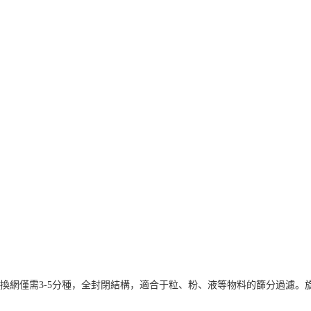
網僅需3-5分種，全封閉結構，適合于粒、粉、液等物料的篩分過濾。旋振