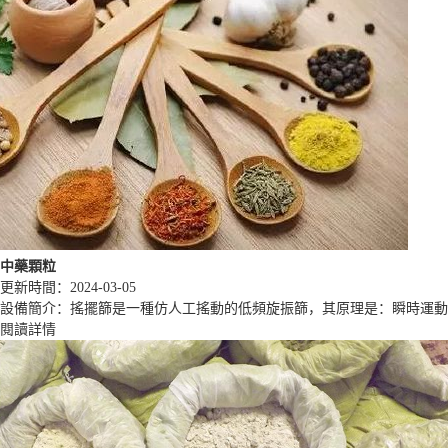
中藥顆粒
更新時間：2024-03-05
設備簡介：搖擺篩是一種仿人工搖動的低頻旋振篩，其原理是：瞬時運動
閱讀詳情