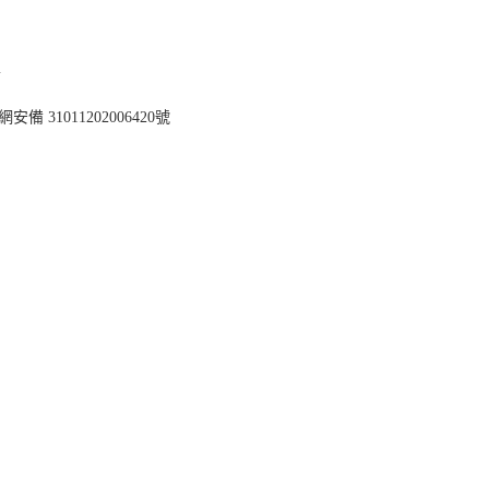
m
安備 31011202006420號