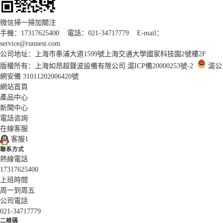
微信掃一掃加關注
手機：17317625400 電話：021-34717779 E-mail：
service@runnest.com
公司地址：上海市奉浦大道1599號上海交通大學國家科技園2號樓2F
版權所有：上海如昂超聲波設備有限公司
滬ICP備20000253號-2
滬公
網安備 31011202006420號
網站首頁
產品中心
新聞中心
電話咨詢
在線客服
客服1
聯系方式
熱線電話
17317625400
上班時間
周一到周五
公司電話
021-34717779
二維碼