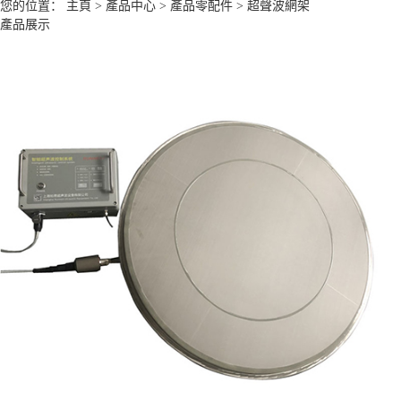
您的位置：
主頁
>
產品中心
>
產品零配件
>
超聲波網架
產品展示