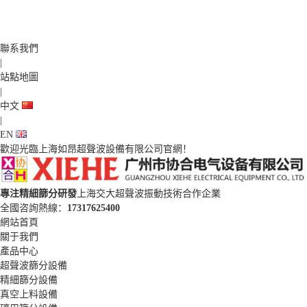
聯系我們
|
站點地圖
|
中文
|
EN
歡迎光臨上海如昂超聲波設備有限公司官網！
專注精細篩分研發
上海交大超聲波振動技術合作企業
全國咨詢熱線：
17317625400
網站首頁
關于我們
產品中心
超聲波篩分設備
精細篩分設備
真空上料設備