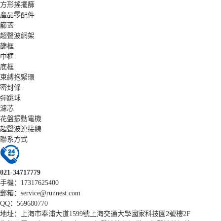
方形搖擺篩
產品零配件
篩蓋
超聲波網架
篩框
中框
底框
束縛抱緊環
密封條
彈跳球
濾芯
花盤振動電機
超聲波連接線
聯系方式
021-34717779
手機：17317625400
郵箱：service@runnest.com
QQ：569680770
地址：上海市奉浦大道1599號上海交通大學國家科技園2號樓2F