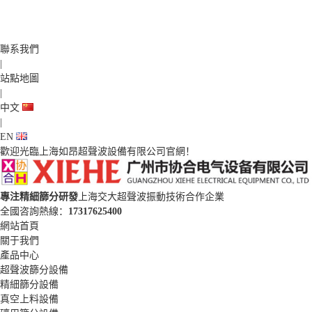
聯系我們
|
站點地圖
|
中文
|
EN
歡迎光臨上海如昂超聲波設備有限公司官網！
專注精細篩分研發
上海交大超聲波振動技術合作企業
全國咨詢熱線：
17317625400
網站首頁
關于我們
產品中心
超聲波篩分設備
精細篩分設備
真空上料設備