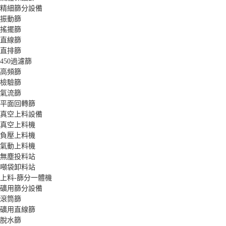
精細篩分設備
振動篩
搖擺篩
直線篩
直排篩
450過濾篩
高頻篩
檢驗篩
氣流篩
平面回轉篩
真空上料設備
真空上料機
負壓上料機
氣動上料機
無塵投料站
噸袋卸料站
上料-篩分一體機
礦用篩分設備
滾筒篩
礦用直線篩
脫水篩