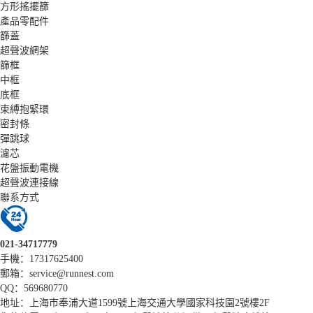
方形搖擺篩
產品零配件
篩蓋
超聲波網架
篩框
中框
底框
束縛抱緊環
密封條
彈跳球
濾芯
花盤振動電機
超聲波連接線
聯系方式
021-34717779
手機：17317625400
郵箱：service@runnest.com
QQ：569680770
地址：上海市奉浦大道1599號上海交通大學國家科技園2號樓2F