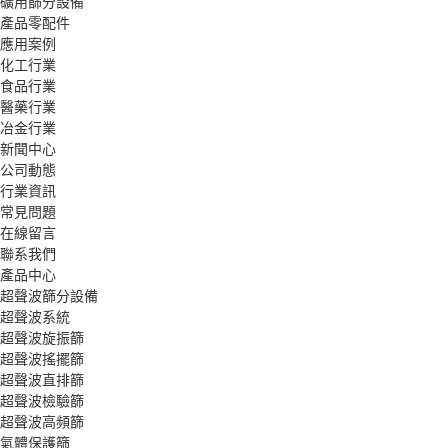
礦用篩分設備
產品零配件
應用案例
化工行業
食品行業
醫藥行業
冶金行業
新聞中心
公司動態
行業資訊
常見問題
在線留言
聯系我們
產品中心
超聲波篩分設備
超聲波系統
超聲波旋振篩
超聲波搖擺篩
超聲波直排篩
超聲波檢驗篩
超聲波高頻篩
氣體保護篩