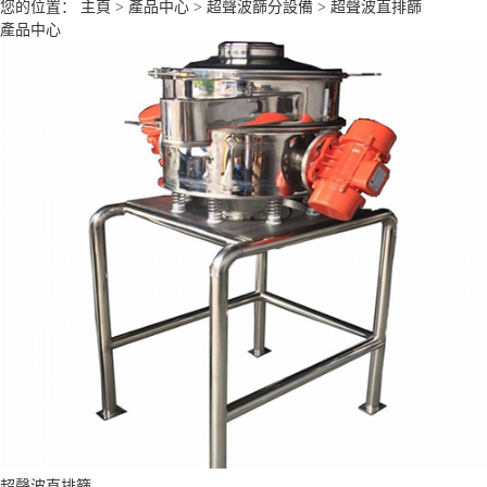
您的位置：
主頁
>
產品中心
>
超聲波篩分設備
>
超聲波直排篩
產品中心
超聲波直排篩