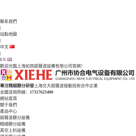
聯系我們
|
站點地圖
|
中文
|
EN
歡迎光臨上海如昂超聲波設備有限公司官網！
專注精細篩分研發
上海交大超聲波振動技術合作企業
全國咨詢熱線：
17317625400
網站首頁
關于我們
產品中心
超聲波篩分設備
精細篩分設備
真空上料設備