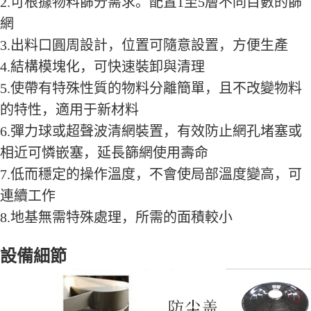
2.可根據物料篩分需求。配置1至5層不同目數的篩
網
3.出料口圓周設計，位置可隨意設置，方便生產
4.結構模塊化，可快速裝卸與清理
5.使帶有特殊性質的物料分離簡單，且不改變物料
的特性，適用于新材料
6.彈力球或超聲波清網裝置，有效防止網孔堵塞或
相近可憐嵌塞，延長篩網使用壽命
7.低而穩定的操作溫度，不會使局部溫度變高，可
連續工作
8.地基無需特殊處理，所需的面積較小
設備細節