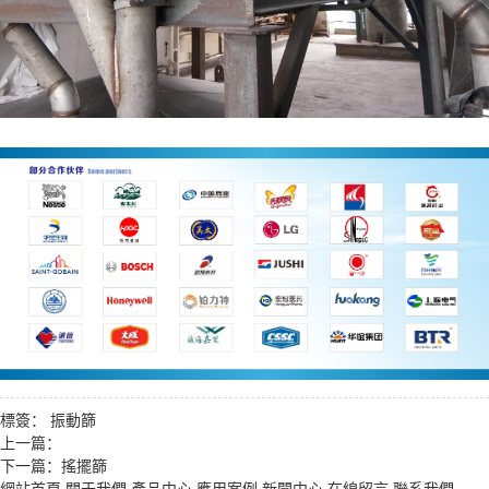
標簽：
振動篩
上一篇：
下一篇：
搖擺篩