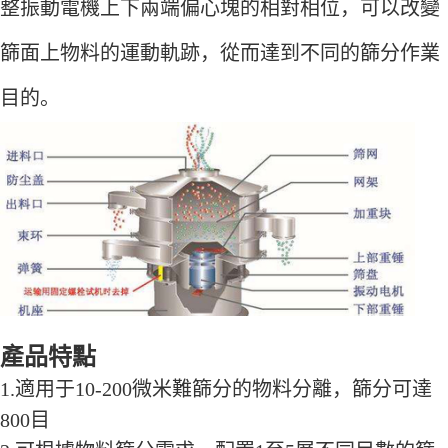
整振動電機上下兩端偏心塊的相對相位，可以改變
篩面上物料的運動軌跡，從而達到不同的篩分作業
目的。
產品特點
1.適用于10-200微米難篩分的物料分離，篩分可達
800目