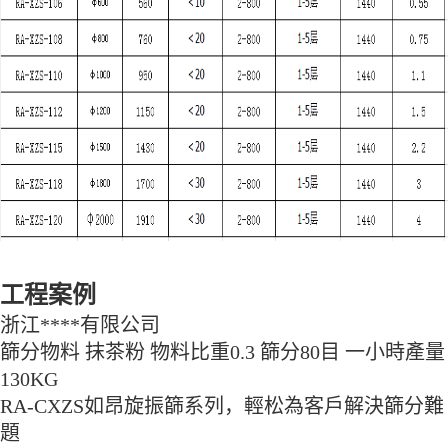
工程案例
浙江****有限公司
篩分物料 抹茶粉 物料比重0.3 篩分80目 一小時產量
130KG
RA-CXZS如昂旋振篩系列，輕松為客戶解決篩分難
題