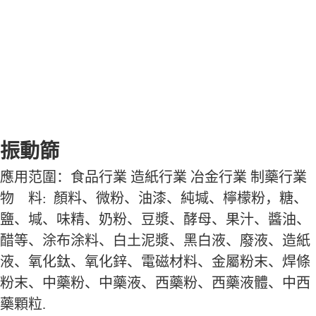
振動篩
應用范圍：食品行業 造紙行業 冶金行業 制藥行業
物 料: 顏料、微粉、油漆、純堿、檸檬粉，糖、
鹽、堿、味精、奶粉、豆漿、酵母、果汁、醬油、
醋等、涂布涂料、白土泥漿、黑白液、廢液、造紙
液、氧化鈦、氧化鋅、電磁材料、金屬粉末、焊條
粉末、中藥粉、中藥液、西藥粉、西藥液體、中西
藥顆粒.