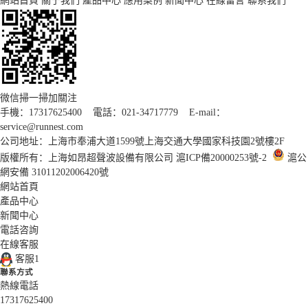
網站首頁
關于我們
產品中心
應用案例
新聞中心
在線留言
聯系我們
微信掃一掃加關注
手機：17317625400 電話：021-34717779 E-mail：
service@runnest.com
公司地址：上海市奉浦大道1599號上海交通大學國家科技園2號樓2F
版權所有：上海如昂超聲波設備有限公司
滬ICP備20000253號-2
滬公
網安備 31011202006420號
網站首頁
產品中心
新聞中心
電話咨詢
在線客服
客服1
聯系方式
熱線電話
17317625400