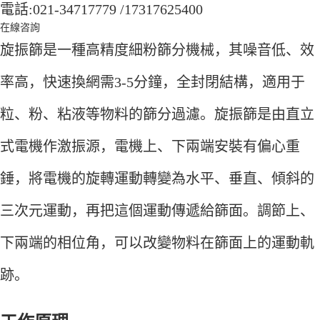
電話:021-34717779 /17317625400
在線咨詢
旋振篩是一種高精度細粉篩分機械，其噪音低、效
率高，快速換網需3-5分鐘，全封閉結構，適用于
粒、粉、粘液等物料的篩分過濾。旋振篩是由直立
式電機作激振源，電機上、下兩端安裝有偏心重
錘，將電機的旋轉運動轉變為水平、垂直、傾斜的
三次元運動，再把這個運動傳遞給篩面。調節上、
下兩端的相位角，可以改變物料在篩面上的運動軌
跡。