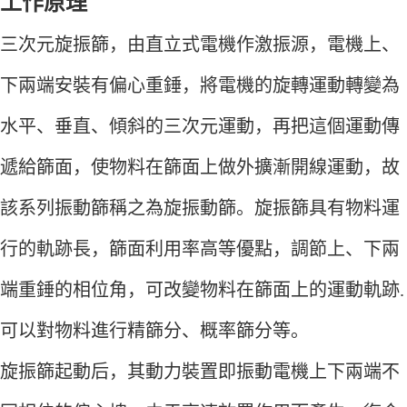
工作原理
三次元旋振篩，由直立式電機作激振源，電機上、
下兩端安裝有偏心重錘，將電機的旋轉運動轉變為
水平、垂直、傾斜的三次元運動，再把這個運動傳
遞給篩面，使物料在篩面上做外擴漸開線運動，故
該系列振動篩稱之為旋振動篩。旋振篩具有物料運
行的軌跡長，篩面利用率高等優點，調節上、下兩
端重錘的相位角，可改變物料在篩面上的運動軌跡.
可以對物料進行精篩分、概率篩分等。
旋振篩起動后，其動力裝置即振動電機上下兩端不